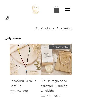
الرئيسية
All Products
تصفية وفرز
Lanzamiento
Camándula de la
Kit: De regreso al
Familia
corazón - Edición
Limitida
السعر
السعر