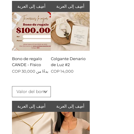
أضِف إلى العربة
أضِف إلى العربة
Bono de regalo
Colgante Denario
CANDE - Físico
de Luz #2
السعر
سعر البيع
بدءًا من
أضِف إلى العربة
أضِف إلى العربة