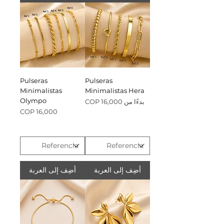
Pulseras
Pulseras
Minimalistas
Minimalistas Hera
Olympo
سعر البيع
بدءًا من
السعر
أضِف إلى العربة
أضِف إلى العربة