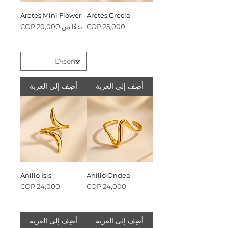
Aretes Mini Flower
Aretes Grecia
السعر
سعر البيع
بدءًا من
أضِف إلى العربة
أضِف إلى العربة
Anillo Isis
Anillo Ondea
السعر
السعر
أضِف إلى العربة
أضِف إلى العربة