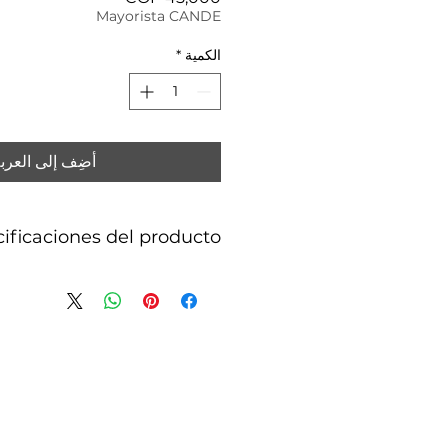
Mayorista CANDE
الكمية
*
أضِف إلى العرب
ificaciones del producto
inoxidable chapado con oro 18K