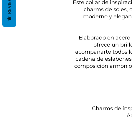
REVIEWS
Este collar de inspira
charms de soles, 
moderno y elegant
Elaborado en acero 
ofrece un brill
acompañarte todos los
cadena de eslabones 
composición armoniosa
Charms de insp
Ac