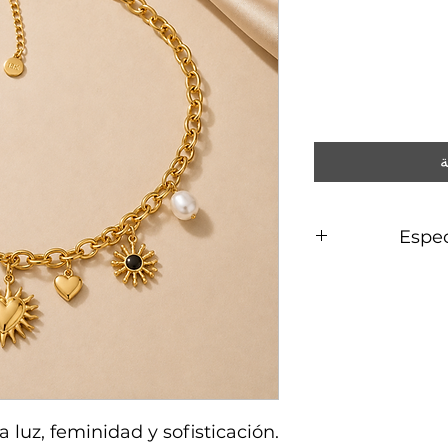
ة
Espec
Acero 
a luz, feminidad y sofisticación.