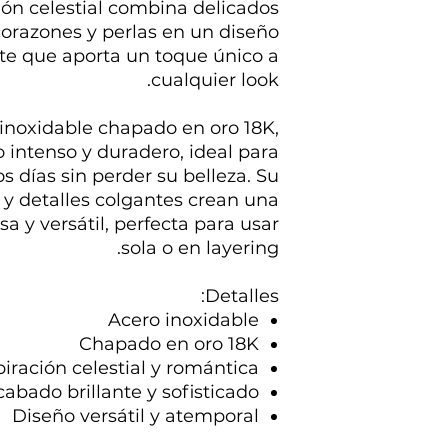
ción celestial combina delicados
corazones y perlas en un diseño
e que aporta un toque único a
cualquier look.
inoxidable chapado en oro 18K,
o intenso y duradero, ideal para
 días sin perder su belleza. Su
y detalles colgantes crean una
 y versátil, perfecta para usar
sola o en layering.
Detalles:
Acero inoxidable
Chapado en oro 18K
iración celestial y romántica
abado brillante y sofisticado
Diseño versátil y atemporal