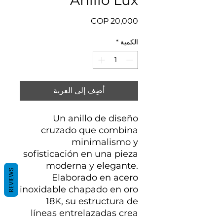
السعر
الكمية
*
أضِف إلى العربة
Un anillo de diseño
cruzado que combina
minimalismo y
sofisticación en una pieza
moderna y elegante.
REVIEWS
Elaborado en acero
inoxidable chapado en oro
18K, su estructura de
líneas entrelazadas crea