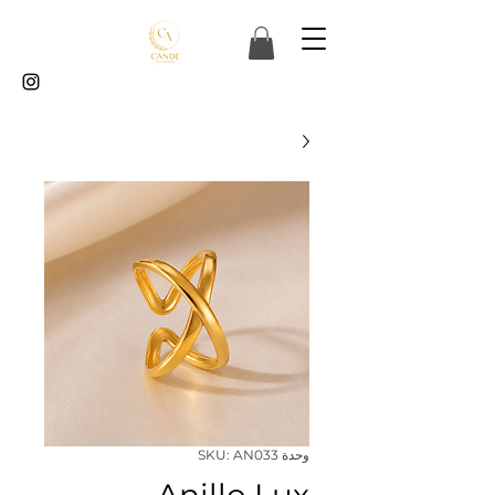
وحدة SKU: AN033
Anillo Lux