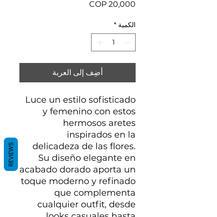
السعر
الكمية
*
أضِف إلى العربة
Luce un estilo sofisticado
y femenino con estos
hermosos aretes
inspirados en la
delicadeza de las flores.
REVIEWS
Su diseño elegante en
acabado dorado aporta un
toque moderno y refinado
que complementa
cualquier outfit, desde
looks casuales hasta