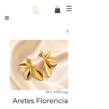
وحدة SKU: A090
Aretes Florencia