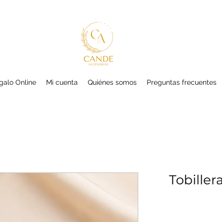
galo Online
Mi cuenta
Quiénes somos
Preguntas frecuentes
Tobiller