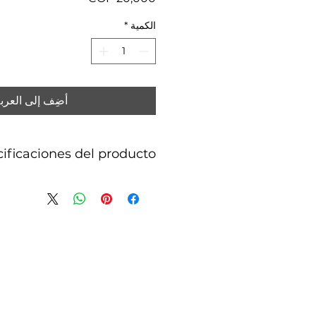
الكمية
*
أضِف إلى العرب
ificaciones del producto
Acero inoxidable color dorado