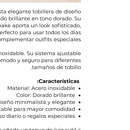
sta elegante tobillera de diseño
do brillante en tono dorado. Su
ake aporta un look sofisticado,
rfecto para usar todos los días
omplementar outfits especiales.
noxidable. Su sistema ajustable
ómodo y seguro para diferentes
tamaños de tobillo.
Características:
Material: Acero inoxidable
Color: Dorado brillante
iseño minimalista y elegante
table para mayor comodidad
so diario o regalos especiales