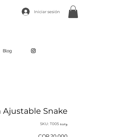
Iniciar sesión
Blog
a Ajustable Snake
وحدة SKU: T005
السعر