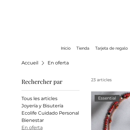
Inicio
Tienda
Tarjeta de regalo
Accueil
En oferta
23 articles
Rechercher par
Essential
Tous les articles
Joyería y Bisutería
Ecolife Cuidado Personal
Bienestar
En oferta