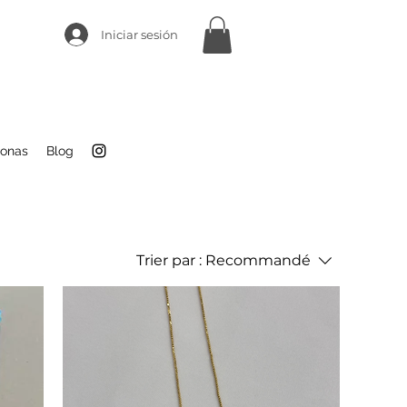
Iniciar sesión
sonas
Blog
Trier par :
Recommandé