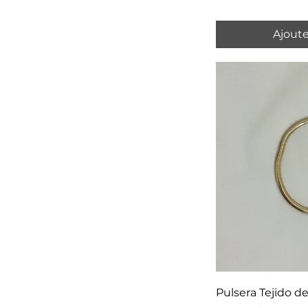
Ajoute
Pulsera Tejido d