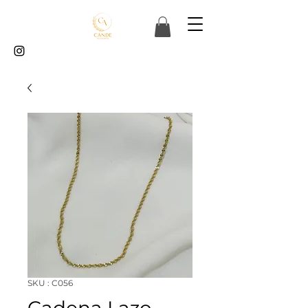
SKU : C056
Cadena Lazo