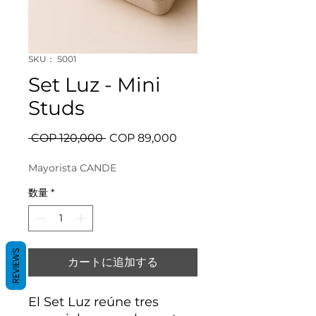
SKU： S001
Set Luz - Mini
Studs
通
セ
 COP 120,000 
COP 89,000
常
ー
価
ル
Mayorista CANDE
格
価
数量
*
格
REVIEWS
カートに追加する
El Set Luz reúne tres