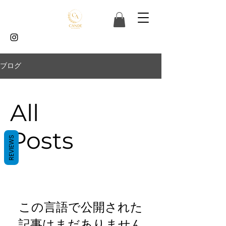
ブログ
All
Posts
REVIEWS
この言語で公開された
記事はまだありません