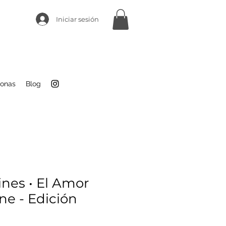
Iniciar sesión
sonas
Blog
ines • El Amor
ne - Edición