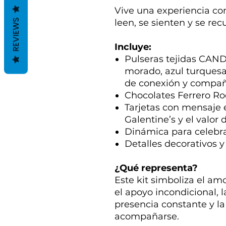
Vive una experiencia co
REVIEWS
leen, se sienten y se rec
Incluye:
Pulseras tejidas CANDE
morado, azul turquesa,
de conexión y compañ
Chocolates Ferrero Ro
Tarjetas con mensaje e
Galentine’s y el valor 
Dinámica para celebra
Detalles decorativos
¿Qué representa?
Este kit simboliza el am
el apoyo incondicional, l
presencia constante y la
acompañarse.