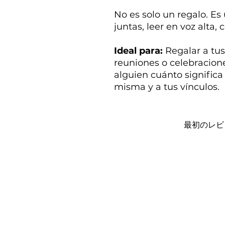
No es solo un regalo. Es
juntas, leer en voz alta,
Ideal para:
Regalar a tus
reuniones o celebracione
alguien cuánto significa p
misma y a tus vínculos.
最初のレビ