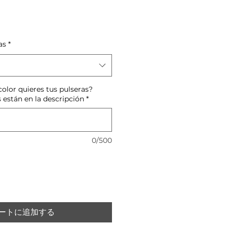
セ
ー
ル
as
*
価
格
olor quieres tus pulseras?
 están en la descripción
*
0/500
ートに追加する