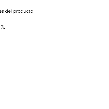
es del producto
 con apliques en acero