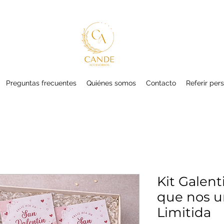
Preguntas frecuentes
Quiénes somos
Contacto
Referir per
Kit Galent
que nos u
Limitida