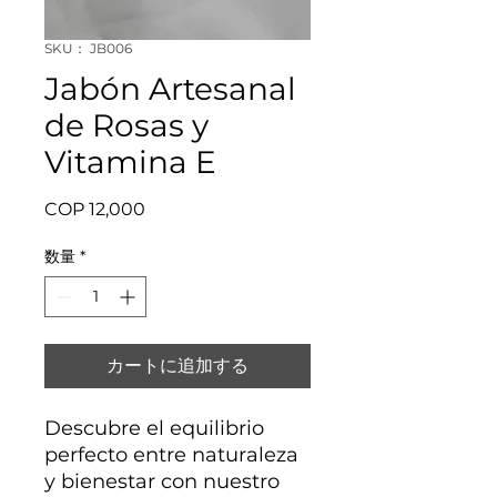
SKU： JB006
Jabón Artesanal
de Rosas y
Vitamina E
価
COP 12,000
格
数量
*
カートに追加する
Descubre el equilibrio
perfecto entre naturaleza
y bienestar con nuestro