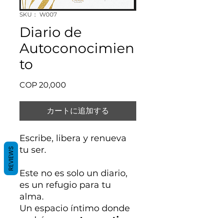
SKU： W007
Diario de
Autoconocimien
to
価
COP 20,000
格
カートに追加する
Escribe, libera y renueva
tu ser.
REVIEWS
Este no es solo un diario,
es un refugio para tu
alma.
Un espacio íntimo donde