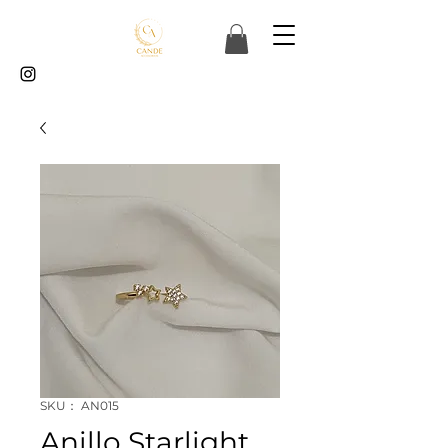
SKU： AN015
Anillo Starlight