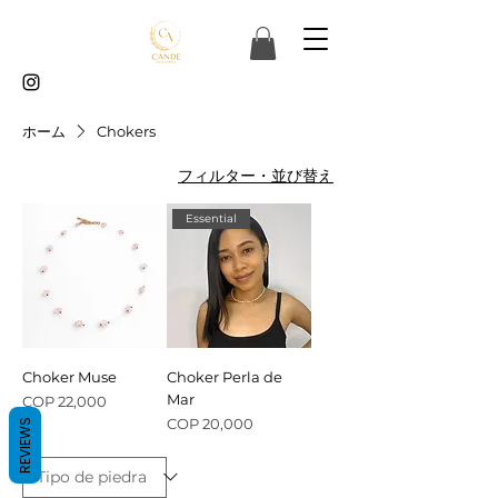
ホーム
Chokers
フィルター・並び替え
Essential
Choker Muse
Choker Perla de
Mar
価格
COP 22,000
価格
COP 20,000
REVIEWS