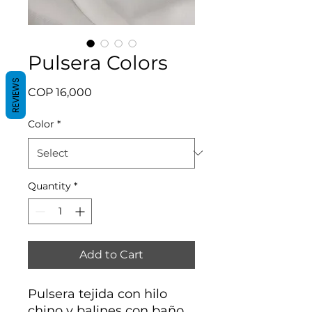
Pulsera Colors
REVIEWS
Price
COP 16,000
Color
*
Quantity
*
Add to Cart
Pulsera tejida con hilo
chino y balines con baño