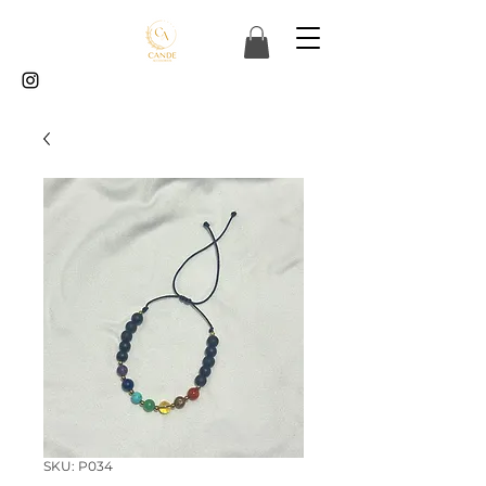
SKU: P034