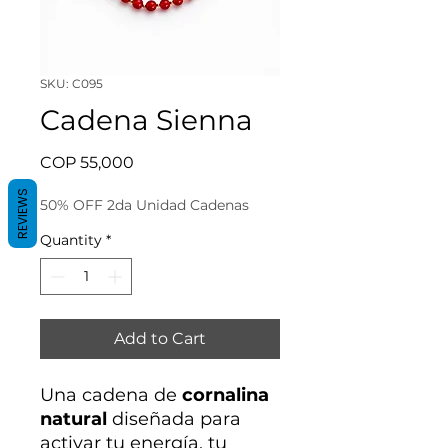
SKU: C095
Cadena Sienna
Price
COP 55,000
REVIEWS
50% OFF 2da Unidad Cadenas
Quantity
*
Add to Cart
Una cadena de
cornalina
natural
diseñada para
activar tu energía, tu