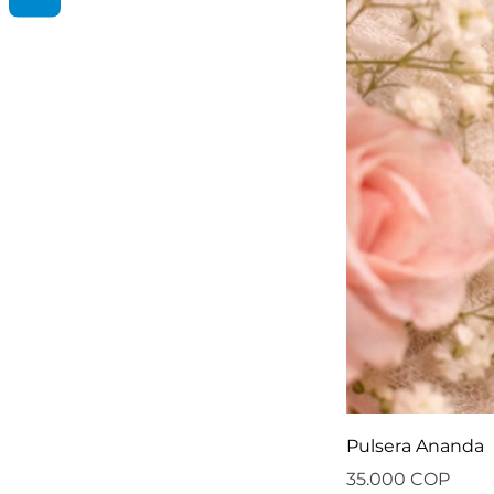
Pulsera Ananda
Preis
35.000 COP