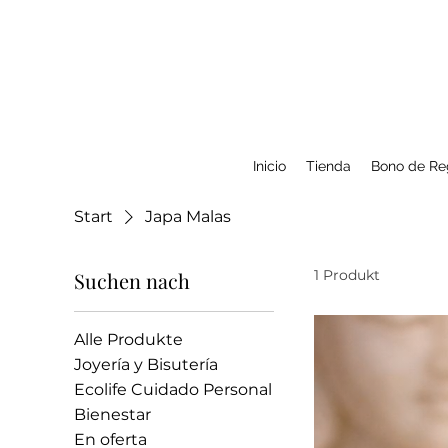
Inicio
Tienda
Bono de Re
Start
Japa Malas
1 Produkt
Suchen nach
Alle Produkte
Joyería y Bisutería
Ecolife Cuidado Personal
Bienestar
En oferta