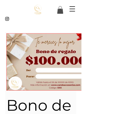
Bono de