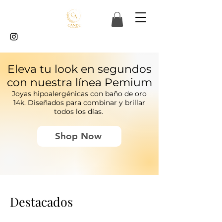
Eleva tu look en segundos
con nuestra línea Pemium
Joyas hipoalergénicas con baño de oro
14k. Diseñados para combinar y brillar
todos los días.
Shop Now
Destacados