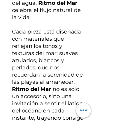
del agua,
Ritmo del Mar
celebra el flujo natural de
la vida.
Cada pieza está diseñada
con materiales que
reflejan los tonos y
texturas del mar: suaves
azulados, blancos y
perlados, que nos
recuerdan la serenidad de
las playas al amanecer.
Ritmo del Mar
no es solo
un accesorio, sino una
invitación a sentir el latido
del océano en cada
instante, trayendo consigo
una sensación de calma y
libertad, como un paseo