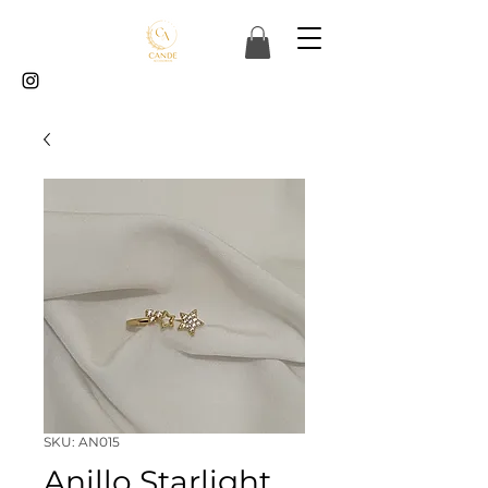
SKU: AN015
Anillo Starlight