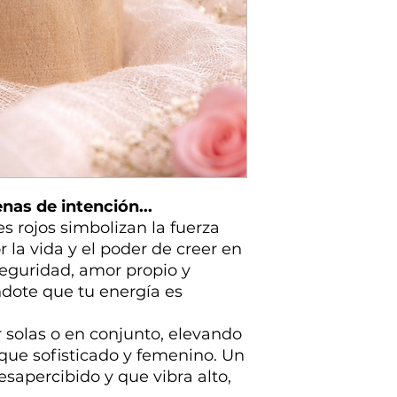
enas de intención...
es rojos simbolizan la fuerza
r la vida y el poder de creer en
 seguridad, amor propio y
dote que tu energía es
r solas o en conjunto, elevando
que sofisticado y femenino. Un
sapercibido y que vibra alto,