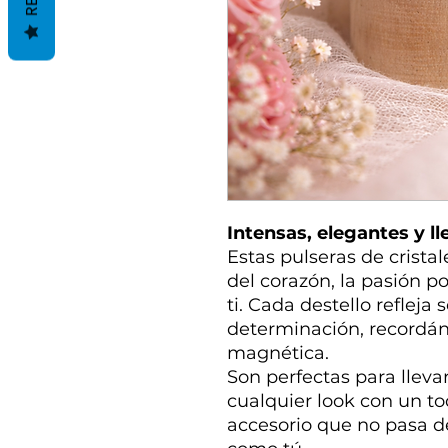
Intensas, elegantes y ll
Estas pulseras de cristal
del corazón, la pasión po
ti. Cada destello refleja
determinación, recordán
magnética.
Son perfectas para lleva
cualquier look con un to
accesorio que no pasa de