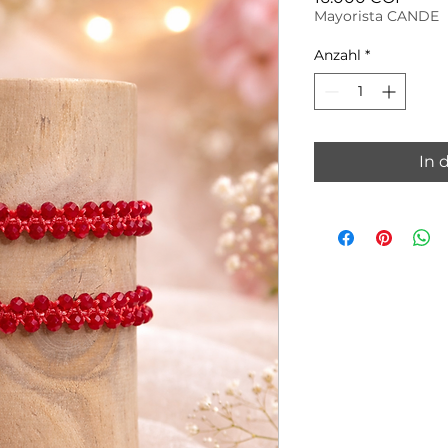
Mayorista CANDE
Anzahl
*
In 