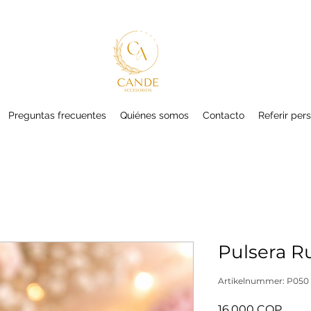
Preguntas frecuentes
Quiénes somos
Contacto
Referir per
Pulsera R
Artikelnummer: P050
Preis
16.000 COP