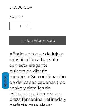
Preis
34.000 COP
Anzahl
*
In den Warenkorb
Añade un toque de lujo y
sofisticación a tu estilo
con esta elegante
pulsera de diseño
moderno. Su combinación
REVIEWS
de delicadas cadenas tipo
snake y detalles de
esferas doradas crea una
pieza femenina, refinada y
perfecta para elevar