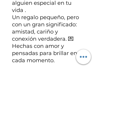
alguien especial en tu
vida .
Un regalo pequeño, pero
con un gran significado:
amistad, cariño y
conexión verdadera. 💌
Hechas con amor y
pensadas para brillar en
cada momento.
Noch keine Bewertungen
vorhanden
Jetzt die erste Bewertung
abgeben.
Bewertung abgeben