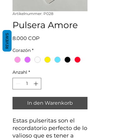
Artikelnummer: P028
Pulsera Amore
REVIEWS
Preis
8.000 COP
Corazón
*
Anzahl
*
In den Warenkorb
Estas pulseritas son el
recordatorio perfecto de lo
valioso que es tener a