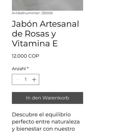
Artikelnummer: JB006
Jabón Artesanal
de Rosas y
Vitamina E
Preis
12.000 COP
Anzahl
*
In den Warenkorb
Descubre el equilibrio
perfecto entre naturaleza
y bienestar con nuestro