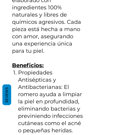
elaborado con
ingredientes 100%
naturales y libres de
químicos agresivos. Cada
pieza está hecha a mano
con amor, asegurando
una experiencia única
para tu piel.
Beneficios:
Propiedades
Antisépticas y
Antibacterianas: El
REVIEWS
romero ayuda a limpiar
la piel en profundidad,
eliminando bacterias y
previniendo infecciones
cutáneas como el acné
o pequeñas heridas.