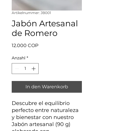
Artikelnummer: JB001
Jabón Artesanal
de Romero
Preis
12.000 COP
Anzahl
*
In den Warenkorb
Descubre el equilibrio
perfecto entre naturaleza
y bienestar con nuestro
Jabón artesanal (90 g)