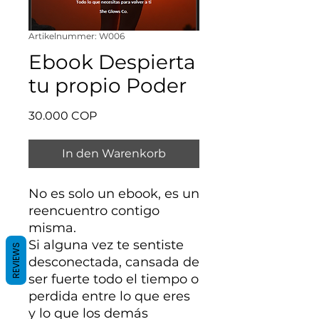
Artikelnummer: W006
Ebook Despierta
tu propio Poder
Preis
30.000 COP
In den Warenkorb
No es solo un ebook, es un
reencuentro contigo
misma.
Si alguna vez te sentiste
REVIEWS
desconectada, cansada de
ser fuerte todo el tiempo o
perdida entre lo que eres
y lo que los demás