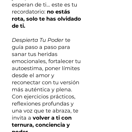
esperan de ti… este es tu
recordatorio:
no estás
rota, solo te has olvidado
de ti.
Despierta Tu Poder
te
guía paso a paso para
sanar tus heridas
emocionales, fortalecer tu
autoestima, poner límites
desde el amor y
reconectar con tu versión
más auténtica y plena.
Con ejercicios prácticos,
reflexiones profundas y
una voz que te abraza, te
invita a
volver a ti con
ternura, conciencia y
poder.