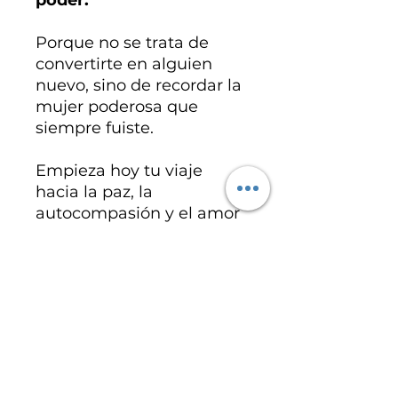
Porque no se trata de
convertirte en alguien
nuevo, sino de recordar la
mujer poderosa que
siempre fuiste.
Empieza hoy tu viaje
hacia la paz, la
autocompasión y el amor
propio.
Este es tu momento. Este
es tu despertar. 🌷
Especificaciones del
producto
Archivo PDF desarrollado por