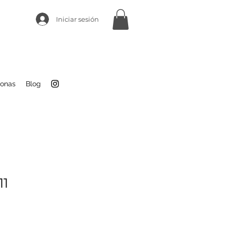
Iniciar sesión
sonas
Blog
11