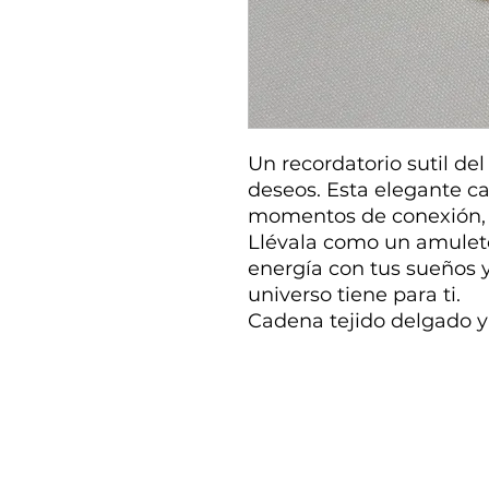
Un recordatorio sutil del
deseos. Esta elegante ca
momentos de conexión, s
Llévala como un amuleto
energía con tus sueños y
universo tiene para ti.
Cadena tejido delgado y 