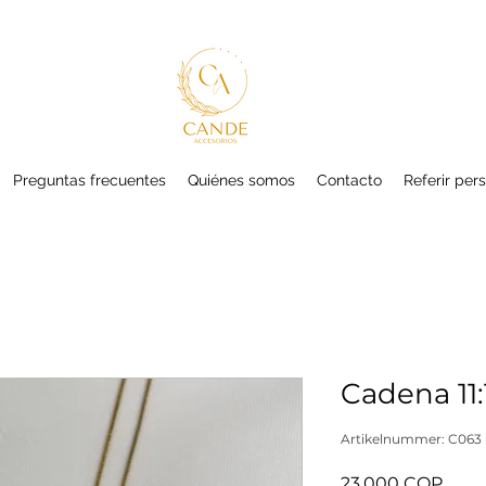
Preguntas frecuentes
Quiénes somos
Contacto
Referir per
Cadena 11:
Artikelnummer: C063
Preis
23.000 COP