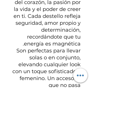
del corazón, la pasión por
la vida y el poder de creer
en ti. Cada destello refleja
seguridad, amor propio y
determinación,
recordándote que tu
energía es magnética.
Son perfectas para llevar
solas o en conjunto,
elevando cualquier look
con un toque sofisticado y
femenino. Un accesorio
que no pasa
desapercibido y que vibra
alto, como tú.
لا توجد مراجعات حتى الآن