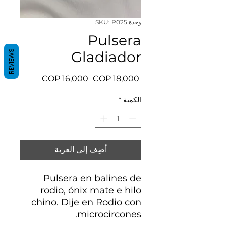
وحدة SKU: P025
Pulsera
REVIEWS
Gladiador
سعر
سعر
 ‏18,000 COP 
عادي
البيع
الكمية
*
أضِف إلى العربة
Pulsera en balines de
rodio, ónix mate e hilo
chino. Dije en Rodio con
microcircones.