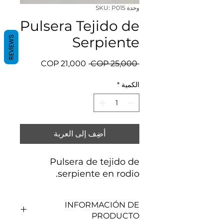
وحدة SKU: P015
Pulsera Tejido de
Serpiente
REVIEWS
سعر
سعر
 ‏25,000 COP 
عادي
البيع
الكمية
*
أضِف إلى العربة
Pulsera de tejido de
serpiente en rodio.
INFORMACIÓN DE
PRODUCTO