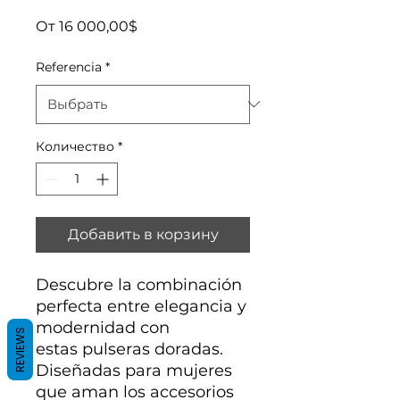
Спеццена
От
16 000,00$
Referencia
*
Количество
*
Добавить в корзину
Descubre la combinación
perfecta entre elegancia y
modernidad con
REVIEWS
estas pulseras doradas.
Diseñadas para mujeres
que aman los accesorios