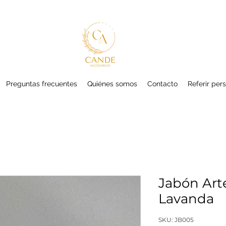
Preguntas frecuentes
Quiénes somos
Contacto
Referir per
Jabón Art
Lavanda
SKU: JB005