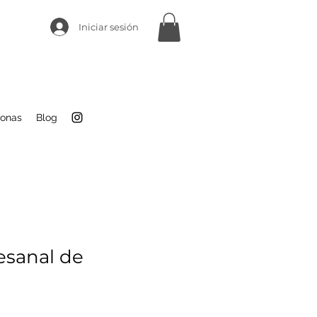
Iniciar sesión
sonas
Blog
esanal de