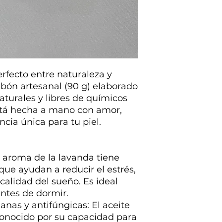
erfecto entre naturaleza y
abón artesanal (90 g) elaborado
turales y libres de químicos
stá hecha a mano con amor,
cia única para tu piel.
El aroma de la lavanda tiene
ue ayudan a reducir el estrés,
calidad del sueño. Es ideal
ntes de dormir.
anas y antifúngicas: El aceite
conocido por su capacidad para