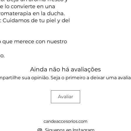
que lo convierte en una
romaterapia en la ducha.
e: Cuidamos de tu piel y del
do que merece con nuestro
o.
Ainda não há avaliações
partilhe sua opinião. Seja o primeiro a deixar uma avalia
Avaliar
candeaccesorios.com
Síguenos en Instagram