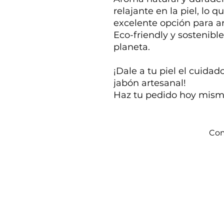
relajante en la piel, lo 
excelente opción para a
Eco-friendly y sostenibl
planeta.
¡Dale a tu piel el cuida
jabón artesanal!
Haz tu pedido hoy mism
Com