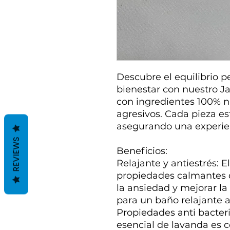
Descubre el equilibrio p
bienestar con nuestro J
con ingredientes 100% na
agresivos. Cada pieza e
asegurando una experien
REVIEWS
Beneficios:
Relajante y antiestrés: 
propiedades calmantes q
la ansiedad y mejorar la 
para un baño relajante a
Propiedades anti bacteri
esencial de lavanda es 