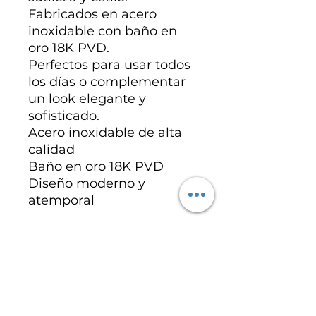
Fabricados en acero
inoxidable con baño en
oro 18K PVD.
Perfectos para usar todos
los días o complementar
un look elegante y
sofisticado.
Acero inoxidable de alta
calidad
Baño en oro 18K PVD
Diseño moderno y
atemporal
Especificaciones del
producto
Acero inoxidable chapados en oro
18K