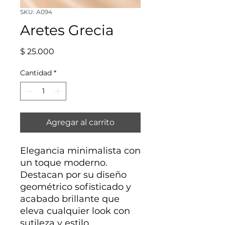
SKU: A094
Aretes Grecia
Precio
$ 25.000
Cantidad
*
Agregar al carrito
Elegancia minimalista con
un toque moderno.
Destacan por su diseño
geométrico sofisticado y
acabado brillante que
eleva cualquier look con
sutileza y estilo.