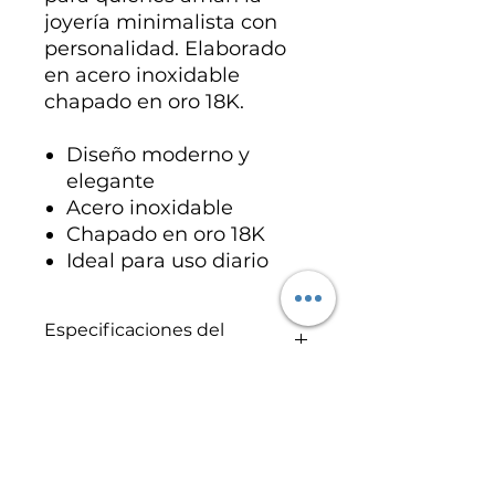
joyería minimalista con
personalidad. Elaborado
en acero inoxidable
chapado en oro 18K.
Diseño moderno y
elegante
Acero inoxidable
Chapado en oro 18K
Ideal para uso diario
Especificaciones del
producto
Acero inoxidable chapado en oro
18K.
No hay reseñas todavía