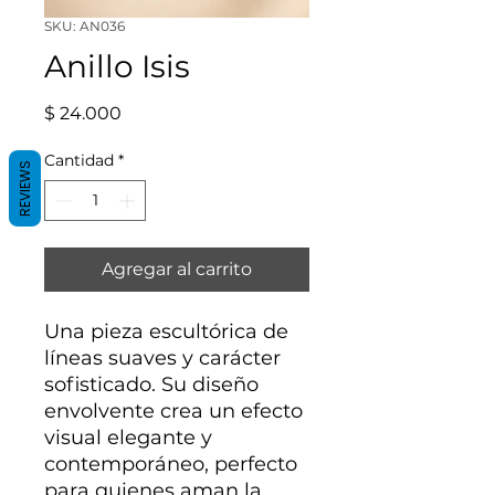
SKU: AN036
Anillo Isis
Precio
$ 24.000
Cantidad
*
REVIEWS
Agregar al carrito
Una pieza escultórica de
líneas suaves y carácter
sofisticado. Su diseño
envolvente crea un efecto
visual elegante y
contemporáneo, perfecto
para quienes aman la