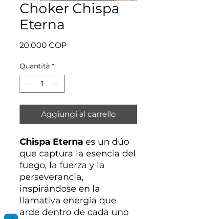
Choker Chispa
Eterna
Prezzo
20.000 COP
Quantità
*
Aggiungi al carrello
Chispa Eterna
es un dúo
que captura la esencia del
fuego, la fuerza y la
perseverancia,
inspirándose en la
llamativa energía que
arde dentro de cada uno