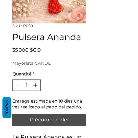
SKU : P060
Pulsera Ananda
Prix
35 000 $CO
Mayorista CANDE
Quantité
*
Entrega estimada en 10 días una
REVIEWS
vez realizado el pago del pedido.
Précommander
La Pulsera Ananda es un