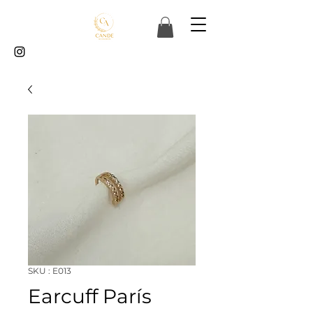
SKU : E013
Earcuff París