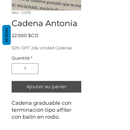
SKU : C070
Cadena Antonia
REVIEWS
Prix
22 000 $CO
50% OFF 2da Unidad Cadenas
Quantité
*
Ajouter au panier
Cadena graduable con
terminación tipo alfiler
con balín en rodio.