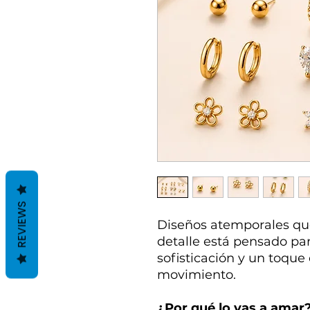
REVIEWS
Diseños atemporales que
detalle está pensado par
sofisticación y un toque 
movimiento.
¿Por qué lo vas a amar