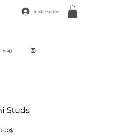
Iniciar sesión
Blog
ni Studs
Prix
0,00$
promotionnel