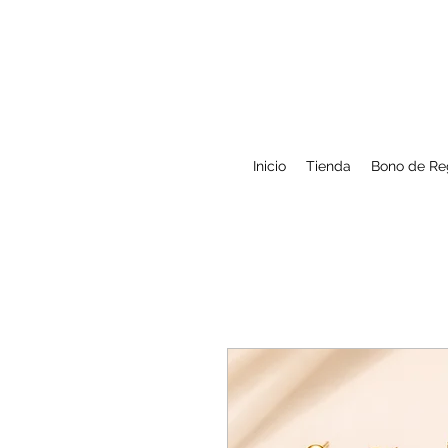
Inicio
Tienda
Bono de Re