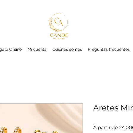
galo Online
Mi cuenta
Quiénes somos
Preguntas frecuentes
Aretes Mi
À partir de
24 00