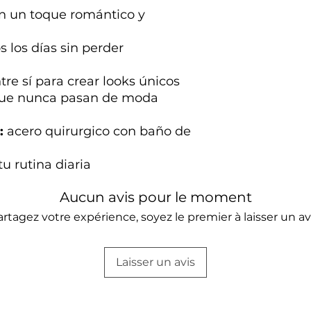
on un toque romántico y
s los días sin perder
re sí para crear looks únicos
que nunca pasan de moda
o:
acero quirurgico con baño de
u rutina diaria
Aucun avis pour le moment
artagez votre expérience, soyez le premier à laisser un avi
Laisser un avis