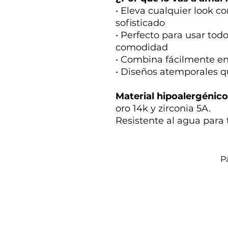
• Eleva cualquier look c
sofisticado
• Perfecto para usar todo
comodidad
• Combina fácilmente ent
• Diseños atemporales 
Material hipoalergénic
oro 14k y zirconia 5A.
Resistente al agua para t
P