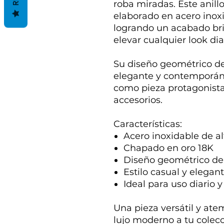
roba miradas. Este anill
elaborado en acero inox
logrando un acabado bril
elevar cualquier look dia
Su diseño geométrico de 
elegante y contemporáne
como pieza protagonista
accesorios.
Características:
Acero inoxidable de al
Chapado en oro 18K
Diseño geométrico de 
Estilo casual y elegan
Ideal para uso diario 
Una pieza versátil y at
lujo moderno a tu colecc