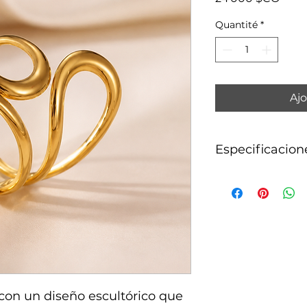
Quantité
*
Ajo
Especificacion
Acero inoxidable c
con un diseño escultórico que