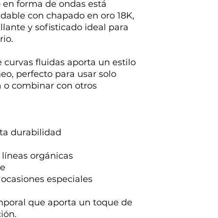
o en forma de ondas está
idable con chapado en oro 18K,
lante y sofisticado ideal para
rio.
curvas fluidas aporta un estilo
o, perfecto para usar solo
 o combinar con otros
ta durabilidad
líneas orgánicas
te
y ocasiones especiales
emporal que aporta un toque de
ión.