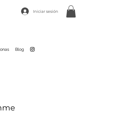
Iniciar sesión
sonas
Blog
emme