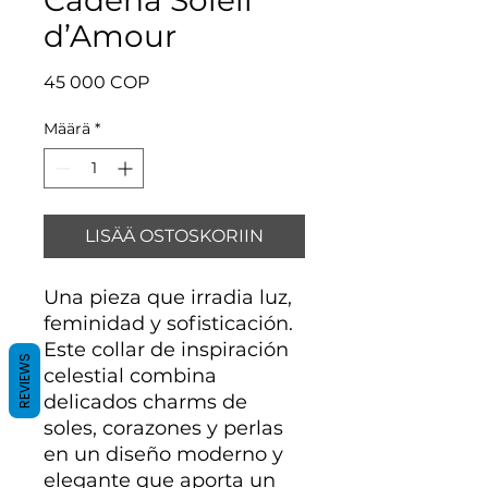
d’Amour
Hinta
45 000 COP
Määrä
*
LISÄÄ OSTOSKORIIN
Una pieza que irradia luz,
feminidad y sofisticación.
Este collar de inspiración
REVIEWS
celestial combina
delicados charms de
soles, corazones y perlas
en un diseño moderno y
elegante que aporta un