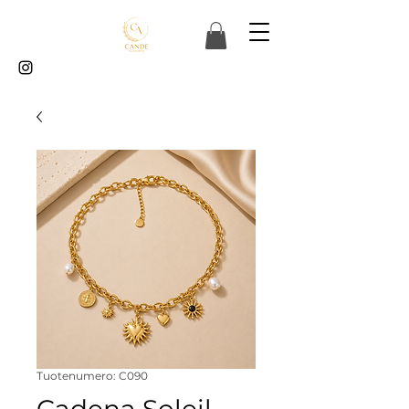
Tuotenumero: C090
Cadena Soleil