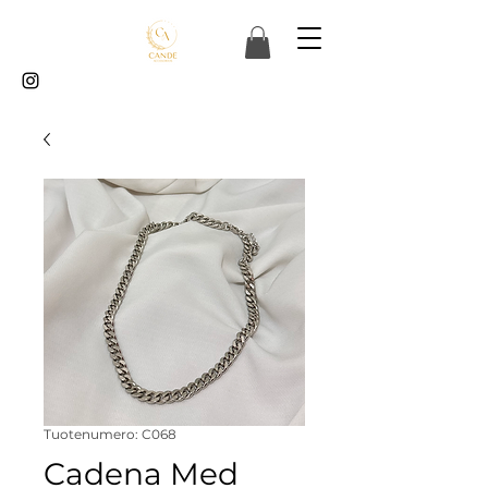
Tuotenumero: C068
Cadena Med