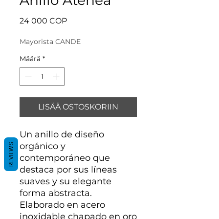
Hinta
24 000 COP
Mayorista CANDE
Määrä
*
LISÄÄ OSTOSKORIIN
Un anillo de diseño
orgánico y
REVIEWS
contemporáneo que
destaca por sus líneas
suaves y su elegante
forma abstracta.
Elaborado en acero
inoxidable chapado en oro