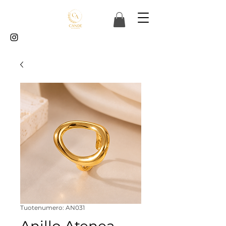
Tuotenumero: AN031
Anillo Atenea